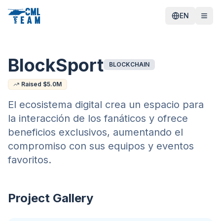
EN
BlockSport
BLOCKCHAIN
Raised $
5.0
M
El ecosistema digital crea un espacio para
la interacción de los fanáticos y ofrece
beneficios exclusivos, aumentando el
compromiso con sus equipos y eventos
favoritos.
Project Gallery